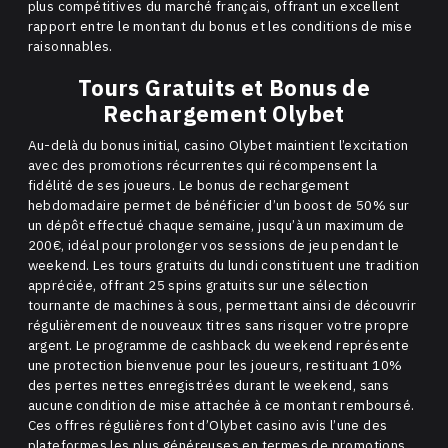
plus compétitives du marché français, offrant un excellent
rapport entre le montant du bonus et les conditions de mise
raisonnables.
Tours Gratuits et Bonus de
Rechargement Olybet
Au-delà du bonus initial, casino Olybet maintient l’excitation
avec des promotions récurrentes qui récompensent la
fidélité de ses joueurs. Le bonus de rechargement
hebdomadaire permet de bénéficier d’un boost de 50% sur
un dépôt effectué chaque semaine, jusqu’à un maximum de
200€, idéal pour prolonger vos sessions de jeu pendant le
weekend. Les tours gratuits du lundi constituent une tradition
appréciée, offrant 25 spins gratuits sur une sélection
tournante de machines à sous, permettant ainsi de découvrir
régulièrement de nouveaux titres sans risquer votre propre
argent. Le programme de cashback du weekend représente
une protection bienvenue pour les joueurs, restituant 10%
des pertes nettes enregistrées durant le weekend, sans
aucune condition de mise attachée à ce montant remboursé.
Ces offres régulières font d’Olybet casino avis l’une des
plateformes les plus généreuses en termes de promotions