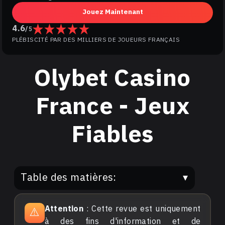
Jouez Maintenant
4.6
/
5
PLÉBISCITÉ PAR DES MILLIERS DE JOUEURS FRANÇAIS
Olybet Casino
France - Jeux
Fiables
Table des matières:
Attention
: Cette revue est uniquement
⚠️
à des fins d'information et de