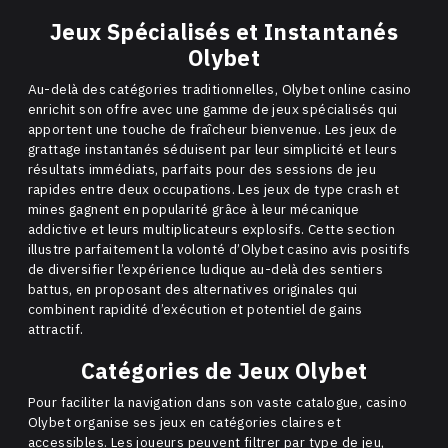
Jeux Spécialisés et Instantanés
Olybet
Au-delà des catégories traditionnelles, Olybet online casino
enrichit son offre avec une gamme de jeux spécialisés qui
apportent une touche de fraîcheur bienvenue. Les jeux de
grattage instantanés séduisent par leur simplicité et leurs
résultats immédiats, parfaits pour des sessions de jeu
rapides entre deux occupations. Les jeux de type crash et
mines gagnent en popularité grâce à leur mécanique
addictive et leurs multiplicateurs explosifs. Cette section
illustre parfaitement la volonté d’Olybet casino avis positifs
de diversifier l’expérience ludique au-delà des sentiers
battus, en proposant des alternatives originales qui
combinent rapidité d’exécution et potentiel de gains
attractif.
Catégories de Jeux Olybet
Pour faciliter la navigation dans son vaste catalogue, casino
Olybet organise ses jeux en catégories claires et
accessibles. Les joueurs peuvent filtrer par type de jeu,