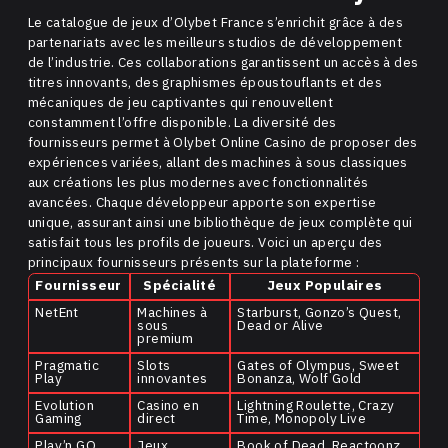
Le catalogue de jeux d’Olybet France s’enrichit grâce à des
partenariats avec les meilleurs studios de développement
de l’industrie. Ces collaborations garantissent un accès à des
titres innovants, des graphismes époustouflants et des
mécaniques de jeu captivantes qui renouvellent
constamment l’offre disponible. La diversité des
fournisseurs permet à Olybet Online Casino de proposer des
expériences variées, allant des machines à sous classiques
aux créations les plus modernes avec fonctionnalités
avancées. Chaque développeur apporte son expertise
unique, assurant ainsi une bibliothèque de jeux complète qui
satisfait tous les profils de joueurs. Voici un aperçu des
principaux fournisseurs présents sur la plateforme :
Fournisseur
Spécialité
Jeux Populaires
NetEnt
Machines à
Starburst, Gonzo’s Quest,
sous
Dead or Alive
premium
Pragmatic
Slots
Gates of Olympus, Sweet
Play
innovantes
Bonanza, Wolf Gold
Evolution
Casino en
Lightning Roulette, Crazy
Gaming
direct
Time, Monopoly Live
Play’n GO
Jeux
Book of Dead, Reactoonz,