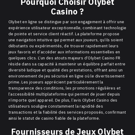
Pourquoi Choisir Olybet
Casino ?
Olybet en ligne se distingue par son engagement à offrir une
expérience utilisateur exceptionnelle, combinant technologie
de pointe et service client réactif. La plateforme propose
une navigation intuitive qui permet aux joueurs, qu’ils soient
débutants ou expérimentés, de trouver rapidement leurs
jeux favoris et d’accéder aux informations essentielles en
quelques clics. L’un des atouts majeurs d’Olybet Casino FR
réside dans sa capacité à maintenir un équilibre parfait entre
diversité ludique et qualité des prestations, offrant ainsi un
environnement de jeu sécurisé en ligne où le divertissement
prime. Les joueurs apprécient particulièrement la
transparence des conditions, les promotions régulières et
l’accessibilité multiplateforme qui permet de jouer depuis
n’importe quel appareil. De plus, l’avis Olybet Casino des
utilisateurs souligne constamment la rapidité des
transactions et la fiabilité des services proposés, confirmant
ainsi le statut de casino fiable de la plateforme.
Fournisseurs de Jeux Olybet