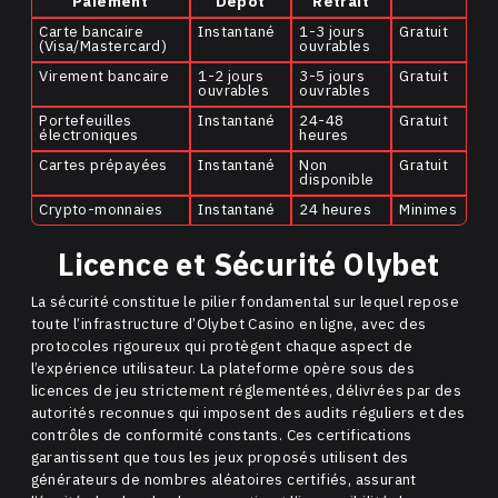
Paiement
Dépôt
Retrait
Carte bancaire
Instantané
1-3 jours
Gratuit
(Visa/Mastercard)
ouvrables
Virement bancaire
1-2 jours
3-5 jours
Gratuit
ouvrables
ouvrables
Portefeuilles
Instantané
24-48
Gratuit
électroniques
heures
Cartes prépayées
Instantané
Non
Gratuit
disponible
Crypto-monnaies
Instantané
24 heures
Minimes
Licence et Sécurité Olybet
La sécurité constitue le pilier fondamental sur lequel repose
toute l’infrastructure d’Olybet Casino en ligne, avec des
protocoles rigoureux qui protègent chaque aspect de
l’expérience utilisateur. La plateforme opère sous des
licences de jeu strictement réglementées, délivrées par des
autorités reconnues qui imposent des audits réguliers et des
contrôles de conformité constants. Ces certifications
garantissent que tous les jeux proposés utilisent des
générateurs de nombres aléatoires certifiés, assurant