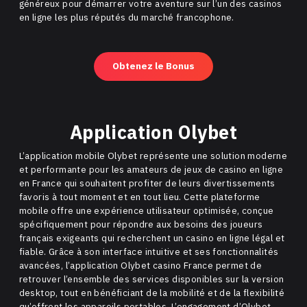
généreux pour démarrer votre aventure sur l’un des casinos
en ligne les plus réputés du marché francophone.
Obtenez le Bonus
Application Olybet
L’application mobile Olybet représente une solution moderne
et performante pour les amateurs de jeux de casino en ligne
en France qui souhaitent profiter de leurs divertissements
favoris à tout moment et en tout lieu. Cette plateforme
mobile offre une expérience utilisateur optimisée, conçue
spécifiquement pour répondre aux besoins des joueurs
français exigeants qui recherchent un casino en ligne légal et
fiable. Grâce à son interface intuitive et ses fonctionnalités
avancées, l’application Olybet casino France permet de
retrouver l’ensemble des services disponibles sur la version
desktop, tout en bénéficiant de la mobilité et de la flexibilité
qu’offrent les appareils portables. L’engagement d’Olybet