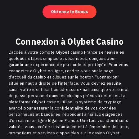
Obtenez le Bonus
Connexion à Olybet Casino
L’accès à votre compte Olybet casino France se réalise en
quelques étapes simples et sécurisées, conçues pour
garantir une expérience de jeu fluide et protégée. Pour vous
connecter à Olybet en ligne, rendez-vous sur la page
d’accueil du casino et cliquez sur le bouton “Connexion”
situé en haut à droite de l’interface. Vous devrez ensuite
saisir votre identifiant ou adresse e-mail ainsi que votre mot
de passe personnel dans les champs prévus à cet effet. La
plateforme Olybet casino utilise un système de cryptage
avancé pour assurer la confidentialité de vos données
personnelles et bancaires, répondant ainsi aux exigences
d’un casino en ligne légal en France. Une fois vos identifiants
validés, vous accédez instantanément à l’ensemble des jeux,
promotions et services disponibles sur le casino Olybet.