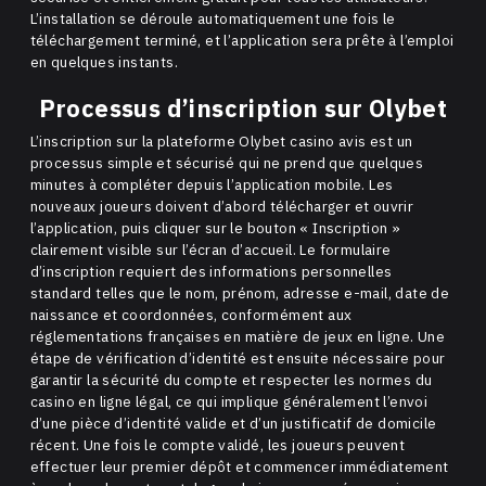
L’installation se déroule automatiquement une fois le
téléchargement terminé, et l’application sera prête à l’emploi
en quelques instants.
Processus d’inscription sur Olybet
L’inscription sur la plateforme Olybet casino avis est un
processus simple et sécurisé qui ne prend que quelques
minutes à compléter depuis l’application mobile. Les
nouveaux joueurs doivent d’abord télécharger et ouvrir
l’application, puis cliquer sur le bouton « Inscription »
clairement visible sur l’écran d’accueil. Le formulaire
d’inscription requiert des informations personnelles
standard telles que le nom, prénom, adresse e-mail, date de
naissance et coordonnées, conformément aux
réglementations françaises en matière de jeux en ligne. Une
étape de vérification d’identité est ensuite nécessaire pour
garantir la sécurité du compte et respecter les normes du
casino en ligne légal, ce qui implique généralement l’envoi
d’une pièce d’identité valide et d’un justificatif de domicile
récent. Une fois le compte validé, les joueurs peuvent
effectuer leur premier dépôt et commencer immédiatement