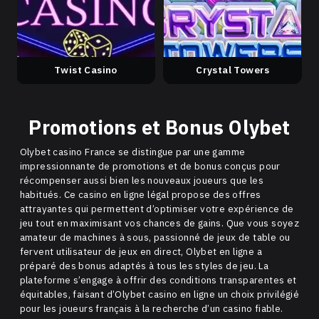
Twist Casino
Crystal Towers
Play now
Play now
Promotions et Bonus Olybet
Olybet casino France se distingue par une gamme
impressionnante de promotions et de bonus conçus pour
récompenser aussi bien les nouveaux joueurs que les
habitués. Ce casino en ligne légal propose des offres
attrayantes qui permettent d’optimiser votre expérience de
jeu tout en maximisant vos chances de gains. Que vous soyez
amateur de machines à sous, passionné de jeux de table ou
fervent utilisateur de jeux en direct, Olybet en ligne a
préparé des bonus adaptés à tous les styles de jeu. La
plateforme s’engage à offrir des conditions transparentes et
équitables, faisant d’Olybet casino en ligne un choix privilégié
pour les joueurs français à la recherche d’un casino fiable.