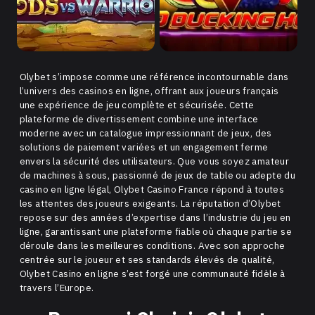
Olybet s’impose comme une référence incontournable dans
Play now
Play now
l’univers des casinos en ligne, offrant aux joueurs français
une expérience de jeu complète et sécurisée. Cette
plateforme de divertissement combine une interface
moderne avec un catalogue impressionnant de jeux, des
solutions de paiement variées et un engagement ferme
envers la sécurité des utilisateurs. Que vous soyez amateur
de machines à sous, passionné de jeux de table ou adepte du
casino en ligne légal, Olybet Casino France répond à toutes
les attentes des joueurs exigeants. La réputation d’Olybet
repose sur des années d’expertise dans l’industrie du jeu en
ligne, garantissant une plateforme fiable où chaque partie se
déroule dans les meilleures conditions. Avec son approche
centrée sur le joueur et ses standards élevés de qualité,
Olybet Casino en ligne s’est forgé une communauté fidèle à
travers l’Europe.