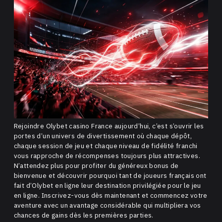
Rejoindre Olybet casino France aujourd’hui, c’est s’ouvrir les
portes d’un univers de divertissement où chaque dépôt,
chaque session de jeu et chaque niveau de fidélité franchi
vous rapproche de récompenses toujours plus attractives.
N’attendez plus pour profiter du généreux bonus de
bienvenue et découvrir pourquoi tant de joueurs français ont
fait d’Olybet en ligne leur destination privilégiée pour le jeu
en ligne. Inscrivez-vous dès maintenant et commencez votre
aventure avec un avantage considérable qui multipliera vos
chances de gains dès les premières parties.