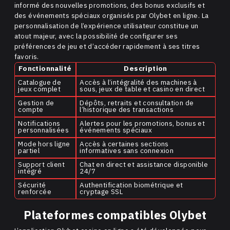
informé des nouvelles promotions, des bonus exclusifs et
des événements spéciaux organisés par Olybet en ligne. La
personnalisation de l’expérience utilisateur constitue un
atout majeur, avec la possibilité de configurer ses
préférences de jeu et d’accéder rapidement à ses titres
favoris.
Fonctionnalité
Description
Catalogue de
Accès à l’intégralité des machines à
jeux complet
sous, jeux de table et casino en direct
Gestion de
Dépôts, retraits et consultation de
compte
l’historique des transactions
Notifications
Alertes pour les promotions, bonus et
personnalisées
événements spéciaux
Mode hors ligne
Accès à certaines sections
partiel
informatives sans connexion
Support client
Chat en direct et assistance disponible
intégré
24/7
Sécurité
Authentification biométrique et
renforcée
cryptage SSL
Plateformes compatibles Olybet