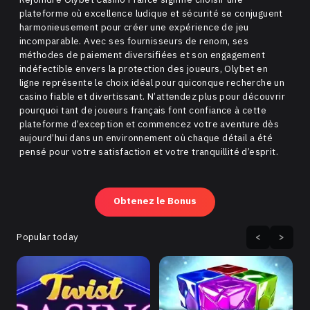
Rejoindre Olybet Casino France signifie choisir une
plateforme où excellence ludique et sécurité se conjuguent
harmonieusement pour créer une expérience de jeu
incomparable. Avec ses fournisseurs de renom, ses
méthodes de paiement diversifiées et son engagement
indéfectible envers la protection des joueurs, Olybet en
ligne représente le choix idéal pour quiconque recherche un
casino fiable et divertissant. N’attendez plus pour découvrir
pourquoi tant de joueurs français font confiance à cette
plateforme d’exception et commencez votre aventure dès
aujourd’hui dans un environnement où chaque détail a été
pensé pour votre satisfaction et votre tranquillité d’esprit.
Obtenez le Bonus
Popular today
<
>